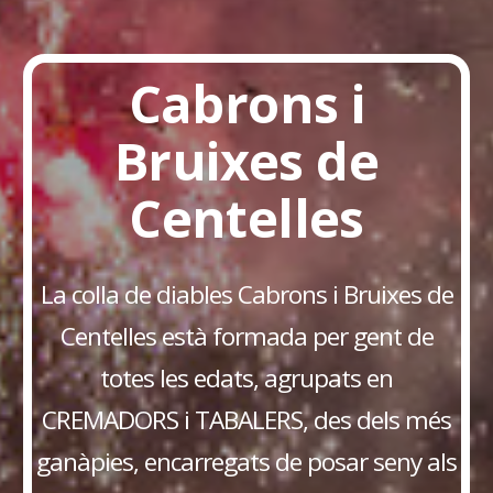
Cabrons i
Bruixes de
Centelles
La colla de diables Cabrons i Bruixes de
Centelles està formada per gent de
totes les edats, agrupats en
CREMADORS i TABALERS, des dels més
ganàpies, encarregats de posar seny als