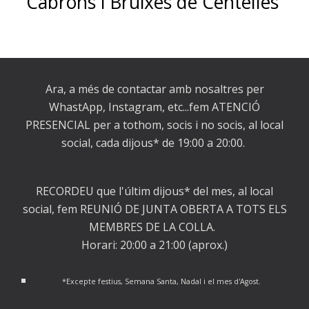
Cabrons i Bruixes de Centelles
Ara, a més de contactar amb nosaltres per
WhastApp, Instagram, etc...fem ATENCIÓ
PRESENCIAL per a tothom, socis i no socis, al local
social, cada dijous* de 19:00 a 20:00.
RECORDEU que l'últim dijous* del mes, al local
social, fem REUNIÓ DE JUNTA OBERTA A T
OTS ELS
MEMBRES DE LA COLLA
.
Horari: 20:00 a 21:00 (aprox.)
*Excepte festius, Semana Santa, Nadal i el mes d'Agost.